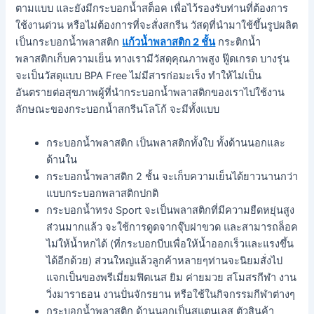
ตามแบบ และยังมีกระบอกน้ำสต็อค เพื่อไว้รองรับท่านที่ต้องการ
ใช้งานด่วน หรือไม่ต้องการที่จะสั่งสกรีน วัสดุที่นำมาใช้ขึ้นรูปผลิต
เป็นกระบอกน้ำพลาสติก
แก้วน้ำพลาสติก 2 ชั้น
กระติกน้ำ
พลาสติกเก็บความเย็น ทางเรามีวัสดุคุณภาพสูง ฟู๊ดเกรด บางรุ่น
จะเป็นวัสดุแบบ BPA Free ไม่มีสารก่อมะเร็ง ทำให้ไม่เป็น
อันตรายต่อสุขภาพผู้ที่นำกระบอกน้ำพลาสติกของเราไปใช้งาน
ลักษณะของกระบอกน้ำสกรีนโลโก้ จะมีทั้งแบบ
กระบอกน้ำพลาสติก เป็นพลาสติกทั้งใบ ทั้งด้านนอกและ
ด้านใน
กระบอกน้ำพลาสติก 2 ชั้น จะเก็บความเย็นได้ยาวนานกว่า
แบบกระบอกพลาสติกปกติ
กระบอกน้ำทรง Sport จะเป็นพลาสติกที่มีความยืดหยุ่นสูง
ส่วนมากแล้ว จะใช้การดูดจากจุ๊บฝาขวด และสามารถล็อค
ไม่ให้น้ำหกได้ (ที่กระบอกบีบเพื่อให้น้ำออกเร็วและแรงขึ้น
ได้อีกด้วย) ส่วนใหญ่แล้วลูกค้าหลายๆท่านจะนิยมสั่งไป
แจกเป็นของพรีเมี่ยมฟิตเนส ยิม ค่ายมวย สโมสรกีฬา งาน
วิ่งมาราธอน งานปั่นจักรยาน หรือใช้ในกิจกรรมกีฬาต่างๆ
กระบอกน้ำพลาสติก ด้านนอกเป็นสแตนเลส ตัวสินค้า