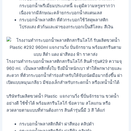
กระบอกน้ำพรีเมี่ยมประเภทนี้ จะดูมีความหรูหรากว่า
เนื่องจากมีลักษณะคล้ายกระบอกน้ำสแตนเลส
กระบอกน้ำพลาสติก ที่ตัวกระบอกใช้วัสดุพลาสติก
โปร่งแสง ตัวก้นและฝาของกระบอกเป็นสีโลหะ สีเงิน
โรงงานทำกระบอกน้ำพลาสติกสกรีนโลโก้ สินค้ารุ่น#29 ความจุ
960 ml. เป็นพลาสติกทั้งใบ จึงมีน้ำหนักเบา ทำให้พกพาง่ายและ
สะดวก ที่ตัวกระบอกน้ำทำร่องสำหรับให้จับถนัดมือมากยิ่งขึ้น ฝา
เปิดแบบหมุนเกลียว มีช่องเล็กสำหรับกระดกน้ำ หรือเทน้ำน้ำได้
บริษัทรับผลิตขวดน้ำ Plastic แจกงานวิ่ง ขี่ปั่นจักรยาน ขวดน้ำ
อย่างดี ใช้ซ้ำได้ พร้อมสกรีนโลโก้ ข้อความ สโลแกน หรือ
ลวดลายตามแบบที่ท่านต้องการ สินค้ารุ่นนี้มี 3 สี ได้แก่
กระบอกน้ำพลาสติกสีดำ ฝาสีทอง คลิปดำ