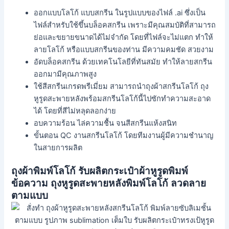
ออกแบบโลโก้ แบบสกรีน ในรูปแบบของไฟล์ .ai ซึ่งเป็น
ไฟล์สำหรับใช้ขึ้นบล็อคสกรีน เพราะมีคุณสมบัติที่สามารถ
ย่อและขยายขนาดได้ไม่จำกัด โดยที่ไฟล์จะไม่แตก ทำให้
ลายโลโก้ หรือแบบสกรีนของท่าน มีความคมชัด สวยงาม
อัดบล็อคสกรีน ด้วยเทคโนโลยีที่ทันสมัย ทำให้ลายสกรีน
ออกมามีคุณภาพสูง
ใช้สีสกรีนเกรดพรีเมี่ยม สามารถนำถุงผ้าสกรีนโลโก้ ถุง
หูรูดสะพายหลังพร้อมสกรีนโลโก้นี้ไปซักทำความสะอาด
ได้ โดยที่สีไม่หลุดลอกง่าย
อบความร้อน ไล่ความชื้น จนสีสกรีนแห้งสนิท
ขั้นตอน QC งานสกรีนโลโก้ โดยทีมงานผู้มีความชำนาญ
ในสายการผลิต
ถุงผ้าพิมพ์โลโก้ รับผลิตกระเป๋าผ้าหูรูดพิมพ์
ข้อความ ถุงหูรูดสะพายหลังพิมพ์โลโก้ ลวดลาย
ตามแบบ