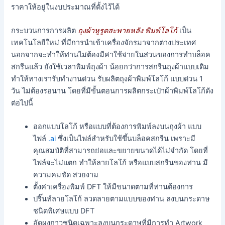
ราคาให้อยู่ในงบประมาณที่ตั้งไว้ได้
กระบวนการการผลิต
ถุงผ้าหูรูดสะพายหลัง พิมพ์โลโก้
เป็น
เทคโนโลยีใหม่ ที่มีการนำเข้าเครื่องจักรมาจากต่างประเทศ
นอกจากจะทำให้ท่านไม่ต้องมีค่าใช้จ่ายในส่วนของการทำบล็อค
สกรีนแล้ว ยังใช้เวลาพิมพ์ถุงผ้า น้อยกว่าการสกรีนถุงผ้าแบบเดิม
ทำให้ทางเรารับทำงานด่วน รับผลิตถุงผ้าพิมพ์โลโก้ แบบด่วน 1
วัน ไม่ต้องรอนาน โดยที่มีขั้นตอนการผลิตกระเป๋าผ้าพิมพ์โลโก้ดัง
ต่อไปนี้
ออกแบบโลโก้ หรือแบบที่ต้องการพิมพ์ลงบนถุงผ้า แบบ
ไฟล์
.ai
ซึ่งเป็นไฟล์สำหรับใช้ขึ้นบล็อคสกรีน เพราะมี
คุณสมบัติที่สามารถย่อและขยายขนาดได้ไม่จำกัด โดยที่
ไฟล์จะไม่แตก ทำให้ลายโลโก้ หรือแบบสกรีนของท่าน มี
ความคมชัด สวยงาม
ตั้งค่าเครื่องพิมพ์ DFT ให้มีขนาดตามที่ท่านต้องการ
ปริ๊นท์ลายโลโก้ ลวดลายตามแบบของท่าน ลงบนกระดาษ
ชนิดพิเศษแบบ DFT
อัดผงกาวชนิดเฉพาะลงบนกระดาษที่มีการทำ Artwork