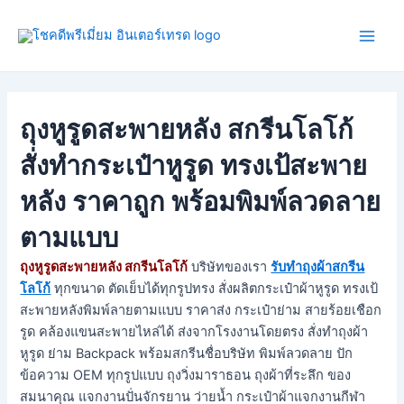
Skip
Post
Main
to
navigation
Men
content
ถุงหูรูดสะพายหลัง สกรีนโลโก้
สั่งทำกระเป๋าหูรูด ทรงเป้สะพาย
หลัง ราคาถูก พร้อมพิมพ์ลวดลาย
ตามแบบ
ถุงหูรูดสะพายหลัง สกรีนโลโก้
บริษัทของเรา
รับทำถุงผ้าสกรีน
โลโก้
ทุกขนาด ตัดเย็บได้ทุกรูปทรง สั่งผลิตกระเป๋าผ้าหูรูด ทรงเป้
สะพายหลังพิมพ์ลายตามแบบ ราคาส่ง กระเป๋าย่าม สายร้อยเชือก
รูด คล้องแขนสะพายไหล่ได้ ส่งจากโรงงานโดยตรง สั่งทำถุงผ้า
หูรูด ย่าม Backpack พร้อมสกรีนชื่อบริษัท พิมพ์ลวดลาย ปัก
ข้อความ OEM ทุกรูปแบบ ถุงวิ่งมาราธอน ถุงผ้าที่ระลึก ของ
สมนาคุณ แจกงานปั่นจักรยาน ว่ายน้ำ กระเป๋าผ้าแจกงานกีฬา