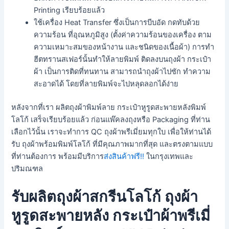
Printing เรียบร้อยแล้ว
ใช้เครื่อง Heat Transfer ซึ่งเป็นการบีบอัด กดทับด้วย
ความร้อน ที่อุณหภูมิสูง (ตั้งค่าความร้อนของเครื่อง ตาม
ความเหมาะสมของหน้างาน และชนิดของเนื้อผ้า) การทำ
ฮีตทรานสเฟอร์นั้นทำให้ลายพิมพ์ ติดลงบนถุงผ้า กระเป๋า
ผ้า เป็นการติดที่ทนทาน สามารถนำถุงผ้าไปซัก ทำความ
สะอาดได้ โดยที่ลายพิมพ์จะไปหลุดลอกได้ง่าย
หลังจากที่เรา ผลิตถุงผ้าพิมพ์ลาย กระเป๋าหูรูดสะพายหลังพิมพ์
โลโก้ เสร็จเรียบร้อยแล้ว ก่อนแพ๊คลงถุงหรือ Packaging ที่ท่าน
เลือกไว้นั้น เราจะทำการ QC ถุงผ้าพรีเมี่ยมทุกใบ เพื่อให้ท่านได้
รับ ถุงผ้าพร้อมพิมพ์โลโก้ ที่มีคุณภาพมากที่สุด และตรงตามแบบ
ที่ท่านต้องการ พร้อมมีบริการ
ส่งสินค้าฟรี!!
ในกรุงเทพและ
ปริมณฑล
รับผลิตถุงผ้าสกรีนโลโก้ ถุงผ้า
หูรูดสะพายหลัง กระเป๋าผ้าพรีเมี่