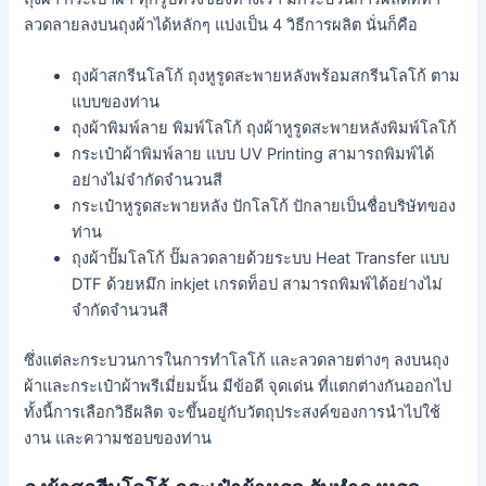
ลวดลายลงบนถุงผ้าได้หลักๆ แบ่งเป็น 4 วิธีการผลิต นั่นก็คือ
ถุงผ้าสกรีนโลโก้ ถุงหูรูดสะพายหลังพร้อมสกรีนโลโก้ ตาม
แบบของท่าน
ถุงผ้าพิมพ์ลาย พิมพ์โลโก้ ถุงผ้าหูรูดสะพายหลังพิมพ์โลโก้
กระเป๋าผ้าพิมพ์ลาย แบบ UV Printing สามารถพิมพ์ได้
อย่างไม่จำกัดจำนวนสี
กระเป๋าหูรูดสะพายหลัง ปักโลโก้ ปักลายเป็นชื่อบริษัทของ
ท่าน
ถุงผ้าปั๊มโลโก้ ปั๊มลวดลายด้วยระบบ Heat Transfer แบบ
DTF ด้วยหมึก inkjet เกรดท็อป สามารถพิมพ์ได้อย่างไม่
จำกัดจำนวนสี
ซึ่งแต่ละกระบวนการในการทำโลโก้ และลวดลายต่างๆ ลงบนถุง
ผ้าและกระเป๋าผ้าพรีเมี่ยมนั้น มีข้อดี จุดเด่น ที่แตกต่างกันออกไป
ทั้งนี้การเลือกวิธีผลิต จะขึ้นอยู่กับวัตถุประสงค์ของการนำไปใช้
งาน และความชอบของท่าน