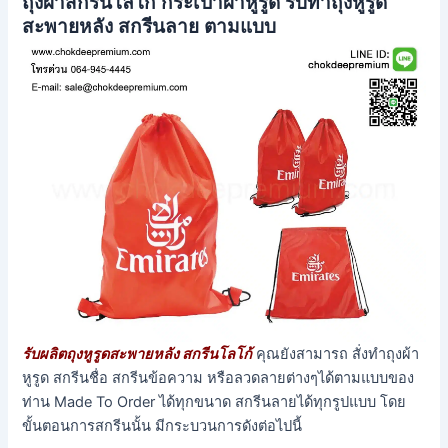
ถุงผ้าสกรีนโลโก้ กระเป๋าผ้าหูรูด รับทำถุงหูรูด
สะพายหลัง สกรีนลาย ตามแบบ
รับผลิตถุงหูรูดสะพายหลัง สกรีนโลโก้
คุณยังสามารถ สั่งทำถุงผ้า
หูรูด สกรีนชื่อ สกรีนข้อความ หรือลวดลายต่างๆได้ตามแบบของ
ท่าน Made To Order ได้ทุกขนาด สกรีนลายได้ทุกรูปแบบ โดย
ขั้นตอนการสกรีนนั้น มีกระบวนการดังต่อไปนี้