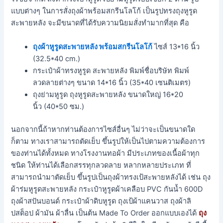
แบบต่างๆ ในการสั่งถุงผ้าพร้อมสกรีนโลโก้ เป็นรูปทรงถุงหูรูด
สะพายหลัง จะมีขนาดที่ได้รับความนิยมสั่งทำมากที่สุด คือ
ถุงผ้าหูรูดสะพายหลัง พร้อมสกรีนโลโก้
ไซส์ 13*16 นิ้ว
(32.5*40 cm.)
กระเป๋าผ้าทรงหูรูด สะพายหลัง พิมพ์ชื่อบริษัท พิมพ์
ลวดลายต่างๆ ขนาด 14*16 นิ้ว (35*40 เซนติเมตร)
ถุงย่ามหูรูด ถุงหูรูดสะพายหลัง ขนาดใหญ่ 16*20
นิ้ว (40*50 ซม.)
นอกจากนี้ถ้าหากท่านต้องการไซส์อื่นๆ ไม่ว่าจะเป็นขนาดใด
ก็ตาม ทางเราสามารถตัดเย็บ ขึ้นรูปให้เป็นไปตามความต้องการ
ของท่านได้ทั้งหมด ทางโรงงานทอผ้า มีประเภทของเนื้อผ้าทุก
ชนิด ให้ท่านได้เลือกสรรทุกลวดลาย หลากหลายประเภท ที่
สามารถนำมาตัดเย็บ ขึ้นรูปเป็นถุงผ้าทรงเป้สะพายหลังได้ เช่น ถุง
ผ้าร่มหูรูดสะพายหลัง กระเป๋าหูรูดผ้าเคลือบ PVC กันน้ำ 600D
ถุงผ้าสปันบอนด์ กระเป๋าผ้าดิบหูรูด ถุงเป้ผ้าแคนวาส ถุงผ้าลิ
ปสต็อป ผ้ามัน ผ้าลื่น เป็นต้น Made To Order ออกแบบเองได้
ถุง