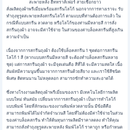
สั่งผลิตถุงผ้าพรีเมี่ยมพร้อมสกรีนโลโก้ นอกจากการทางเราจะ รับ
ทำถุงหูรูดสะพายหลังสกรีนโลโก้ ตามแบบที่ท่านต้องการแล้ว ใน
กรณีที่แบบสกรีน ลวดลาย หรือโลโก้ของท่านมีหลายสี การสั่ง
สกรีนถุงผ้า อาจจะมีค่าใช้จ่าย ในส่วนของค่าบล็อคสกรีนที่สูงเกิน
ความจำเป็น
เนื่องจากการสกรีนถุงผ้า ต้องใช้บล็อคสกรีน 1 ชุดต่อการสกรีน
โลโก้ 1 สี (หากแบบสกรีนมีหลายสี จะต้องทำบล็อคสกรีนหลาย
ชุด) แต่การสกรีนถุงผ้า จะมีจุดเด่นคือ สีที่ได้ จะมีความสดใส เนื้อ
สัมผัสมีความนูนขึ้นมาจากการสกรีนด้วยสียาง และเราใช้สีชนิด
พิเศษ ติดทนนาน ไม่หลุดลอก สามารถซักทำความสะอาดได้
ซึ่งทางโรงงานผลิตถุงผ้าพรีเมี่ยมของเรา มีเทคโนโลยีการผลิต
แบบใหม่ ทันสมัย เปลี่ยนจากการสกรีนถุงผ้า เป็นการทำโลโก้
แบบพิมพ์ โดยที่ลักษณะของงานพิมพ์ลวดลายนั้น มีข้อดีคือ
สามารถพิมพ์ได้ไม่จำกัดจำนวนสี โดยที่ไม่ต้องมีค่าใช้จ่ายในส่วน
ของค่าบล็อคสกรีน ทำให้ต้นทุนการผลิตมีราคาลดลง ทำให้คุณ
สามารถสั่งทำถุงหูรูดสะพายหลัง พิมพ์โลโก้ ราคาถูก หรือกำหนด