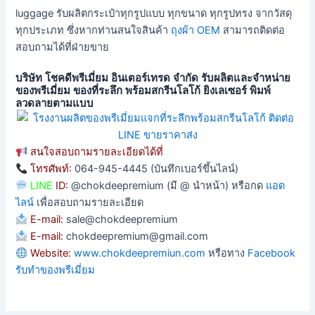
luggage รับผลิตกระเป๋าทุกรูปแบบ ทุกขนาด ทุกรูปทรง จากวัสดุ
ทุกประเภท ซึ่งหากท่านสนใจสินค้า
ถุงผ้า OEM
สามารถติดต่อ
สอบถามได้ที่ฝ่ายขาย
บริษัท โชคดีพรีเมี่ยม อินเตอร์เทรด จำกัด รับผลิตและจำหน่าย
ของพรีเมี่ยม ของที่ระลึก พร้อมสกรีนโลโก้ ยิงเลเซอร์ พิมพ์
ลวดลายตามแบบ
สนใจสอบถามรายละเอียดได้ที่
โทรศัพท์:
064-945-4445 (บันทึกเบอร์ขึ้นไลน์)
LINE
ID:
@chokdeepremium (มี @ นำหน้า) หรือกด
แอด
ไลน์
เพื่อสอบถามรายละเอียด
E-mail:
sale@chokdeepremium
E-mail:
chokdeepremium@gmail.com
Website:
www.chokdeepremiun.com
หรือทาง
Facebook
รับทำของพรีเมี่ยม
รับผลิต ถุงผ้าหูรูดสะพายหลังพิมพ์ลายตามแบบ รับทำถุงหูรูด
โรงงานผลิต ถุงหูรูดสะพายหลังสกรีนโลโก้ รับทำกระเป๋าทรงเป้
ถุงหูรูดสะพายหลังสกรีนโลโก้ รับทำถุงผ้าหูรูดสะพายหลังพร้อม
ถุงหูรูดสะพายหลังพร้อมสกรีนโลโก้ รับทำถุงผ้าร่ม กระเป๋าผ้าลิ
รับทำ ถุงหูรูดสะพายหลัง สกรีนโลโก้ ถุงทะเล กระเป๋าเป้หูรูด กัน
ร้านรับทำถุงผ้าหูรูดสะพายหลังสกรีนโลโก้ กระเป๋าทรงเป้พิมพ์
สั่งทำ ถุงผ้าหูรูดสะพายหลังสกรีนโลโก้ พิมพ์ลายซับลิเมชั้นตาม
รับทำถุงผ้าหูรูดสะพายหลังสกรีนโลโก้ แจกงานขี่จักรยาน ถุงวิ่ง
สั่งทำ ถุงหูรูดสะพายหลังสกรีนโลโก้ ถุงผ้ากันน้ำ รับทำกระเป๋า
ถุงหูรูดสะพายหลังสกรีนโลโก้ กันน้ำ รับทำกระเป๋าทรงเป้ พิมพ์
รับผลิตถุงผ้า ถุงหูรูดสะพายหลัง สกรีนโลโก้ ถุงผ้าพรีเมี่ยม แจก
ถุงหูรูดสะพายหลังสกรีนโลโก้ แจกงานวิ่งมาราธอน ขี่จักรยาน มี
ถุงผ้าหูรูดสะพายหลัง สกรีนโลโก้ รับทำกระเป๋าหูรูดทรงเป้สะพาย
รับทำถุงหูรูดสะพายหลังสกรีนโลโก้ backpack ผลิตกระเป๋าทรง
ถุงหูรูดสะพายหลัง สกรีนโลโก้ รับทำกระเป๋าทรงเป้ ผลิตถุงผ้ากัน
รับทำถุงหูรูดสะพายหลังพร้อมสกรีนโลโก้ ทูโทน 2สีตัดต่อผ้าสอง
ถุงหูรูดสะพายหลัง พิมพ์โลโก้ รับทำกระเป๋าเป้หูรูด ผ้าร่มกันน้ำ
ถุงผ้าหูรูดสะพายหลังพิมพ์ลาย พร้อมสกรีนโลโก้ ถุงเป้
รับทำถุงผ้าหูรูดสะพายหลัง สกรีนโลโก้ กระเป๋าผ้าลายทหาร
พร้อมสกรีนโลโก้ ถุงเป้ กระเป๋าพรีเมี่ยมใช้แทนถุงพลาสติก เจาะ
พิมพ์ลายซับลิเมชั่น ถุงทะลกันน้ำได้ ผ้าร่ม สั่งผลิตตามแบบ made
พิมพ์โลโก้ รับทำกระเป๋าเป้หูรูด ถุงผ้าลดโลกร้อน มีช่องซิปด้าน
ปสต็อป กันน้ำได้ ถุงทะเล สั่งผลิตถุงผ้าแจกงานวิ่ง งานปั่นจักรยาน
น้ำ ราคาถูก สั่งผลิตถุงผ้าหูรูดเคลือบมัน พิมพ์ลาย 2 ด้านหน้า
ลาย backpack แจกงานวิ่งมาราธอน ขี่จักรยาน ฟุตบอล เทนนิส
แบบ รูปภาพ sublimation เต็มใบ รับผลิตกระเป๋าทรงเป้หูรูด
ราคาถูก ของพรีเมี่ยมผลิตตามแบบ กระเป๋าเป้หูรูดพิมพ์รูปภาพ
ทรงเป้พิมพ์ลายซับ ถุงทะล ถุงแจกงานวิ่งมาราธอน งานขี่จักรยาน
ลายซับลิเมชั่น แจกงานกีฬา ผ้าลิปสต๊อป PVC กันลม ปั๊มพิมพ์ลาย
งานวิ่ง ขี่จักรยาน กระเป๋าเป้หูรูดสะพายหลัง ถุงผ้าร่ม ลิปสต็อป
ช่องพลาสติกเล็กใส เขียนชื่อ ใส่นามบัตรได้ รับทำกระเป๋าผ้าหูรูด
หลัง ผลิตตามแบบ ขนาด 13*16 นิ้ว ราคาส่ง
เป้ ถุงทะล ไม่มีขั้นต่ำ กันน้ำได้ ถุงผ้าร่มเคลือบกันน้ำเจาะรูตาไก่
น้ำ ผ้าร่มลิปสต็อปกันลม
สี หูสายสะพายผ้าสีเลือกได้ กระเป๋าผ้าดิบหูรูด พิมพ์ลายซับลิเมชั่น
ทรงหูรูดมีสายยาว ขนาด 13*15 นิ้ว
sublimation heat transfer งานวิ่ง ขี่จักรยาน ขนาด 13*15 นิ้ว
โรงงานผลิตกระเป๋าเป้หูรูดพิมพ์ตามแบบ ขายถุงผ้าลดโลกร้อน
ตาไก่สายคู่ จากโรงงาน
to order ราคาถูกที่สุด
หน้า ออกแบบเองได้
บางเบา แข็งแรง
หลัง shopping bag หนังแก้ว
กิจกรรมกีฬา ขนาดสำหรับเด็กใบเล็ก ถุงหูรูดสะพายหลังได้
สะพายหลัง ฮีททราส์เฟอร์ สายเชือกยาว
ลวดลาย
ถุงผ้าพรีเมี่ยม ผลิตตามแบบ
ราคาถูก ผลิตตามแบบ
กันน้ำ ผ้าลื่นมันเงา
ลิปสต็อปกันลม เคลือบ PVC