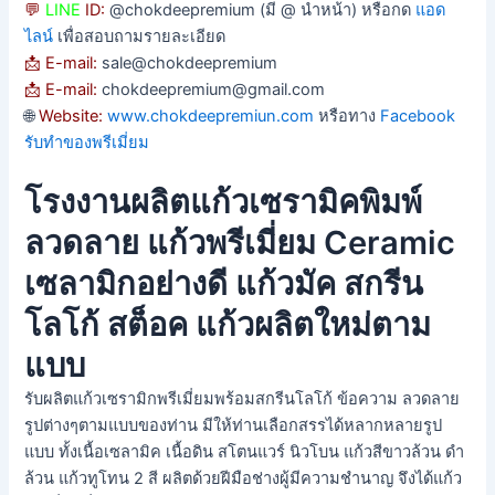
💬
LINE
ID:
@chokdeepremium (มี @ นำหน้า) หรือกด
แอด
ไลน์
เพื่อสอบถามรายละเอียด
📩 E-mail:
sale@chokdeepremium
📩 E-mail:
chokdeepremium@gmail.com
🌐
Website:
www.chokdeepremiun.com
หรือทาง
Facebook
รับทำของพรีเมี่ยม
โรงงานผลิตแก้วเซรามิคพิมพ์
ลวดลาย แก้วพรีเมี่ยม Ceramic
เซลามิกอย่างดี แก้วมัค สกรีน
โลโก้ สต็อค แก้วผลิตใหม่ตาม
แบบ
รับผลิตแก้วเซรามิกพรีเมี่ยมพร้อมสกรีนโลโก้ ข้อความ ลวดลาย
รูปต่างๆตามแบบของท่าน มีให้ท่านเลือกสรรได้หลากหลายรูป
แบบ ทั้งเนื้อเซลามิค เนื้อดิน สโตนแวร์ นิวโบน แก้วสีขาวล้วน ดำ
ล้วน แก้วทูโทน 2 สี ผลิตด้วยฝีมือช่างผู้มีความชำนาญ จึงได้แก้ว