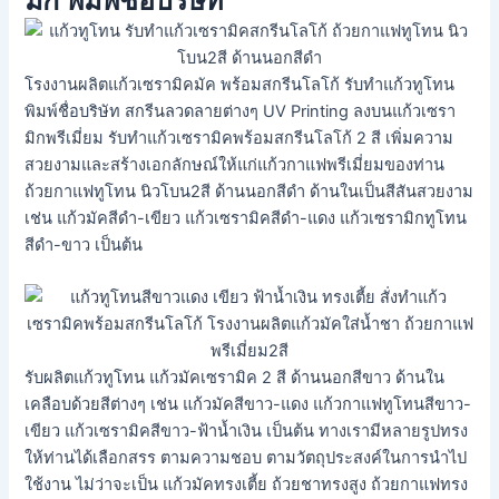
โรงงานผลิตแก้วเซรามิคมัค พร้อมสกรีนโลโก้ รับทำแก้วทูโทน
พิมพ์ชื่อบริษัท สกรีนลวดลายต่างๆ UV Printing ลงบนแก้วเซรา
มิกพรีเมี่ยม รับทำแก้วเซรามิคพร้อมสกรีนโลโก้ 2 สี เพิ่มความ
สวยงามและสร้างเอกลักษณ์ให้แก่แก้วกาแฟพรีเมี่ยมของท่าน
ถ้วยกาแฟทูโทน นิวโบน2สี ด้านนอกสีดำ ด้านในเป็นสีสันสวยงาม
เช่น แก้วมัคสีดำ-เขียว แก้วเซรามิคสีดำ-แดง แก้วเซรามิกทูโทน
สีดำ-ขาว เป็นต้น
รับผลิตแก้วทูโทน แก้วมัคเซรามิค 2 สี ด้านนอกสีขาว ด้านใน
เคลือบด้วยสีต่างๆ เช่น แก้วมัคสีขาว-แดง แก้วกาแฟทูโทนสีขาว-
เขียว แก้วเซรามิคสีขาว-ฟ้าน้ำเงิน เป็นต้น ทางเรามีหลายรูปทรง
ให้ท่านได้เลือกสรร ตามความชอบ ตามวัตถุประสงค์ในการนำไป
ใช้งาน ไม่ว่าจะเป็น แก้วมัคทรงเตี้ย ถ้วยชาทรงสูง ถ้วยกาแฟทรง