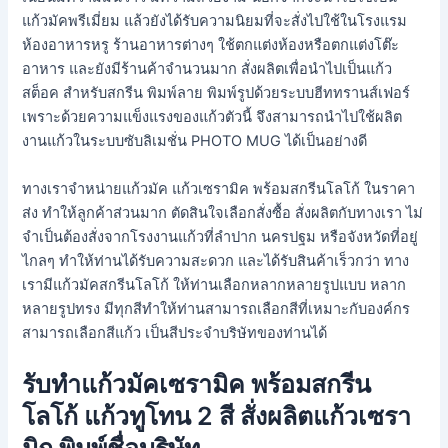
แก้วมัคพรีเมี่ยม แล้วยังได้รับความนิยมที่จะสั่งไปใช้ในโรงแรม
ห้องอาหารหรู ร้านอาหารต่างๆ ใช้ตกแต่งห้องหรือตกแต่งโต๊ะ
อาหาร และยังมีร้านค้าจำนวนมาก สั่งผลิตเพื่อนำไปเป็นแก้ว
สต็อค สำหรับสกรีน พิมพ์ลาย พิมพ์รูปด้วยระบบฮีททรานส์เฟอร์
เพราะด้วยความแข็งแรงของแก้วตัวนี้ จึงสามารถนำไปใช้ผลิต
งานแก้วในระบบซับลิเมชั่น PHOTO MUG ได้เป็นอย่างดี
ทางเราจำหน่ายแก้วมัค แก้วเซรามิค พร้อมสกรีนโลโก้ ในราคา
ส่ง ทำให้ลูกค้าส่วนมาก ตัดสินใจเลือกสั่งซื้อ สั่งผลิตกับทางเรา ไม่
จำเป็นต้องสั่งจากโรงงานแก้วที่ลำปาก นครปฐม หรือจังหวัดที่อยู่
ไกลๆ ทำให้ท่านได้รับความสะดวก และได้รับสินค้าเร็วกว่า ทาง
เรามีแก้วมัคสกรีนโลโก้ ให้ท่านเลือกหลากหลายรูปแบบ หลาก
หลายรูปทรง มีทุกสีทำให้ท่านสามารถเลือกสีที่เหมาะกับองค์กร
สามารถเลือกสีแก้ว เป็นสีประจำบริษัทของท่านได้
รับทำแก้วมัคเซรามิค พร้อมสกรีน
โลโก้ แก้วทูโทน 2 สี สั่งผลิตแก้วเซรา
มิก พิมพ์ชื่อบริษัท