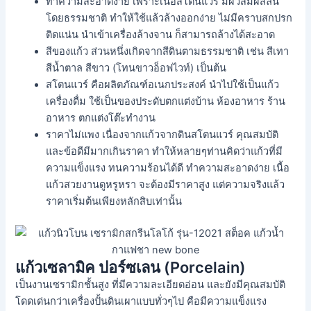
ทำความสะอาดง่าย เพราะเนื้อสโตนแวร์ มีผิวสัมผัสลื่น
โดยธรรมชาติ ทำให้ใช้แล้วล้างออกง่าย ไม่มีคราบสกปรก
ติดแน่น นำเข้าเครื่องล้างจาน ก็สามารถล้างได้สะอาด
สีของแก้ว ส่วนหนึ่งเกิดจากสีดินตามธรรมชาติ เช่น สีเทา
สีน้ำตาล สีขาว (โทนขาวอ็อฟไวท์) เป็นต้น
สโตนแวร์ คือผลิตภัณฑ์อเนกประสงค์ นำไปใช้เป็นแก้ว
เครื่องดื่ม ใช้เป็นของประดับตกแต่งบ้าน ห้องอาหาร ร้าน
อาหาร ตกแต่งโต๊ะทำงาน
ราคาไม่แพง เนื่องจากแก้วจากดินสโตนแวร์ คุณสมบัติ
และข้อดีมีมากเกินราคา ทำให้หลายๆท่านคิดว่าแก้วที่มี
ความแข็งแรง ทนความร้อนได้ดี ทำความสะอาดง่าย เนื้อ
แก้วสวยงานดูหรูหรา จะต้องมีราคาสูง แต่ความจริงแล้ว
ราคาเริ่มต้นเพียงหลักสิบเท่านั้น
แก้วเซลามิค ปอร์ซเลน (Porcelain)
เป็นงานเซรามิกชั้นสูง ที่มีความละเอียดอ่อน และยังมีคุณสมบัติ
โดดเด่นกว่าเครื่องปั้นดินเผาแบบทั่วๆไป คือมีความแข็งแรง