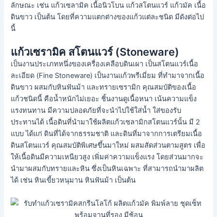
ลักษณะ เช่น แก้วเซลามิค เนื้อนิวโบน แก้วสโตนแวร์ แก้วมัค เนื้อ
ดินขาว เป็นต้น โดยที่ความแตกต่างของแก้วแต่ละชนิด มีดังต่อไป
นี้
แก้วเซรามิค สโตนแวร์ (Stoneware)
เป็นงานประเภทหนึ่งของเครื่องเคลือบดินเผา เป็นสโตนแวร์เนื้อ
ละเอียด (Fine Stoneware) เป็นงานแก้วพรีเมี่ยม ที่ทำมาจากเนื้อ
ดินขาว ผสมกับหินฟันม้า และทรายเซรามิก คุณสมบัติของเนื้อ
แก้วชนิดนี้ คือน้ำหนักไม่เยอะ ชิ้นงานดูเนื้อหนา เน้นความแข็ง
แรงทนทาน มีความปลอดภัยที่จะนำไปใช้ใส่น้ำ ใส่ของรับ
ประทานได้ เนื้อดินที่นำมาใช้ผลิตแก้วเซลามิกสโตนแวร์นั้น มี 2
แบบ ได้แก่ ดินที่ได้จากธรรมชาติ และดินที่มาจากการเตรียมเนื้อ
ดินสโตนแวร์ คุณสมบัติพิเศษขึ้นมาใหม่ ผสมสัดส่วนตามสูตร เพื่อ
ให้เนื้อดินมีความเหนียวสูง เพิ่มค่าความแข็งแรง โดยส่วนมากจะ
นำมาผสมกับทรายและหิน ซึ่งเป็นหินเฉพาะ ที่สามารถนำมาผลิต
ได้ เช่น หินเขี้ยวหนุมาน หินฟันม้า เป็นต้น