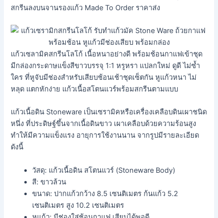
สกรีนลงบนจานรองแก้ว Made To Order ราคาส่ง
แก้วเซลามิคสกรีนโลโก้ เนื้อหนาอย่างดี พร้อมช้อนกาแฟเข้าชุด
มีกล่องกระดาษแข็งสีขาวบรรจุ 1:1 หรูหรา แปลกใหม่ ดูดี ไม่ซ้ำ
ใคร ที่หูจับมีช่องสำหรับเสียบช้อนเช้าชุดเซ็ตกัน หูแก้วหนา ไม่
หลุด แตกหักง่าย แก้วเนื้อสโตนแวร์พร้อมสกรีนตามแบบ
แก้วเนื้อดิน Stoneware เป็นเซรามิคหรือเครื่องเคลือบดินเผาชนิด
หนึ่ง ที่ประดิษฐ์ขึ้นจากเนื้อดินขาว เผาเคลือบด้วยความร้อนสูง
ทำให้มีความแข็งแรง อายุการใช้งานนาน จากรูปมีรายละเอียด
ดังนี้
วัสดุ: แก้วเนื้อดิน สโตนแวร์ (Stoneware Body)
สี: ขาวล้วน
ขนาด: ปากแก้วกว้าง 8.5 เซนติเมตร ก้นแก้ว 5.2
เซนติเมตร สูง 10.2 เซนติเมตร
หูแก้ว: มีช่องใส่ช้อนกาแฟ เสียบได้พอดี