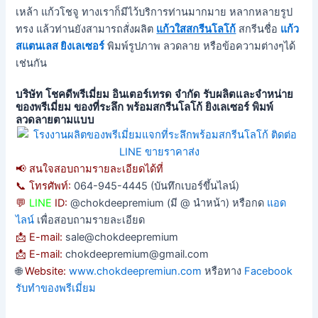
เหล้า แก้วโชจู ทางเราก็มีไว้บริการท่านมากมาย หลากหลายรูป
ทรง แล้วท่านยังสามารถสั่งผลิต
แก้วใสสกรีนโลโก้
สกรีนชื่อ
แก้ว
สแตนเลส ยิงเลเซอร์
พิมพ์รูปภาพ ลวดลาย หรือข้อความต่างๆได้
เช่นกัน
บริษัท โชคดีพรีเมี่ยม อินเตอร์เทรด จำกัด รับผลิตและจำหน่าย
ของพรีเมี่ยม ของที่ระลึก พร้อมสกรีนโลโก้ ยิงเลเซอร์ พิมพ์
ลวดลายตามแบบ
📢 สนใจสอบถามรายละเอียดได้ที่
📞 โทรศัพท์:
064-945-4445 (บันทึกเบอร์ขึ้นไลน์)
💬
LINE
ID:
@chokdeepremium (มี @ นำหน้า) หรือกด
แอด
ไลน์
เพื่อสอบถามรายละเอียด
📩 E-mail:
sale@chokdeepremium
📩 E-mail:
chokdeepremium@gmail.com
🌐
Website:
www.chokdeepremiun.com
หรือทาง
Facebook
รับทำของพรีเมี่ยม