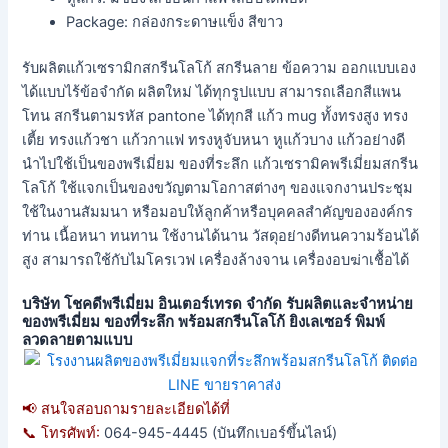
Package: กล่องกระดาษแข็ง สีขาว
รับผลิตแก้วเซรามิกสกรีนโลโก้ สกรีนลาย ข้อความ ออกแบบเอง
ได้แบบไร้ข้อจำกัด ผลิตใหม่ ได้ทุกรูปแบบ สามารถเลือกสีแพน
โทน สกรีนตามรหัส pantone ได้ทุกสี แก้ว mug ทั้งทรงสูง ทรง
เตี้ย ทรงแก้วชา แก้วกาแฟ ทรงหูจับหนา หูแก้วบาง แก้วอย่างดี
นำไปใช้เป็นของพรีเมี่ยม ของที่ระลึก แก้วเซรามิคพรีเมี่ยมสกรีน
โลโก้ ใช้แจกเป็นของขวัญตามโอกาสต่างๆ ของแจกงานประชุม
ใช้ในงานสัมมนา หรือมอบให้ลูกค้าหรือบุคคลสำคัญขององค์กร
ท่าน เนื้อหนา ทนทาน ใช้งานได้นาน วัสดุอย่างดีทนความร้อนได้
สูง สามารถใช้กับไมโครเวฟ เครื่องล้างจาน เครื่องอบฆ่าเชื้อได้
บริษัท โชคดีพรีเมี่ยม อินเตอร์เทรด จำกัด รับผลิตและจำหน่าย
ของพรีเมี่ยม ของที่ระลึก พร้อมสกรีนโลโก้ ยิงเลเซอร์ พิมพ์
ลวดลายตามแบบ
📢 สนใจสอบถามรายละเอียดได้ที่
📞 โทรศัพท์:
064-945-4445 (บันทึกเบอร์ขึ้นไลน์)