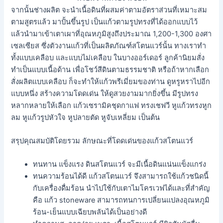
จากนั้นช่างผลิต จะนำเนื้อดินที่ผสมค่าตามอัตราส่วนที่เหมาะสม
ตามสูตรแล้ว มาปั้นขึ้นรูป เป็นแก้วตามรูปทรงที่ได้ออกแบบไว้
แล้วนำมาเข้าเตาเผาที่อุณหภูมิสูงถึงประมาณ 1,200-1,300 องศา
เซลเซียส ซึ่งตัวงานแก้วที่เป็นผลิตภัณฑ์สโตนแวร์นั้น ทางเราทำ
ทั้งแบบเคลือบ และแบบไม่เคลือบ ในบางออร์เดอร์ ลูกค้านิยมสั่ง
ทำเป็นแบบเนื้อด้าน เพื่อโชว์สีดินตามธรรมชาติ หรือถ้าหากเลือก
สั่งผลิตแบบเคลือบ ก็จะทำให้แก้วพรีเมี่ยมของท่าน ดูหรูหราไปอีก
แบบหนึ่ง สร้างความโดดเด่น ให้ดูสวยงามมากยิ่งขึ้น มีรูปทรง
หลากหลายให้เลือก แก้วเซรามิคชุดกาแฟ ทรงเชฟวี หูแก้วทรงหูก
ลม หูแก้วรูปหัวใจ หูปลายตัด หูจับเหลี่ยม เป็นต้น
สรุปคุณสมบัติโดยรวม ลักษณะที่โดดเด่นของแก้วสโตนแวร์
ทนทาน แข็งแรง ดินสโตนแวร์ จะมีเนื้อดินแน่นแข็งแกร่ง
ทนความร้อนได้ดี แก้วสโตนแวร์ จึงสามารถใช้แก้วชนิดนี้
กับเครื่องดื่มร้อน นำไปใช้กับเตาไมโครเวฟได้และที่สำคัญ
คือ แก้ว stoneware สามารถทนการเปลี่ยนแปลงอุณหภูมิ
ร้อน-เย็นแบบเฉียบพลันได้เป็นอย่างดี