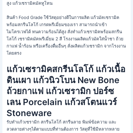
สูง แก้วเซรามิคมัคทูโทน
สินค้า Food Grade ใช้วัสดุอย่างดีในการผลิต แก้วมัคเซรามิค
พร้อมสกรีนโลโก้ เกรดพรีเมี่ยมของเรา สามารถนำเข้า
ไมโครเวฟได้ ทนความร้อนได้สูง สั่งทำแก้วเซรามิคพร้อมสกรีน
โลโก้ เซรามิคมัคพรีเมี่ยม 2 สี โรงงานผลิตแก้วมัคใส่น้ำชา ถ้วย
กาแฟ น้ำร้อน หรือเครื่องดื่มอื่นๆ สั่งผลิตแก้วเซรามิก จากโรงงาน
โดยตรง
แก้วเซรามิคสกรีนโลโก้ แก้วเนื้อ
ดินเผา แก้วนิวโบน New Bone
ถ้วยกาแฟ แก้วเซรามิก ปอร์ซ
เลน Porcelain แก้วสโตนแวร์
Stoneware
รับทำแก้วเซรามิก สกรีนโลโก้ สกรีนลาย พิมพ์ข้อความ และ
ลวดลายต่างๆได้ตามแบบที่ท่านต้องการ วัสดุที่ใช้มีหลากหลาย