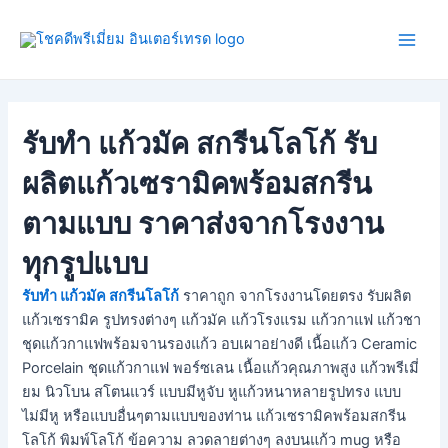
Skip
Post
Main
to
navigation
Men
content
รับทำ แก้วมัค สกรีนโลโก้ รับ
ผลิตแก้วเซรามิคพร้อมสกรีน
ตามแบบ ราคาส่งจากโรงงาน
ทุกรูปแบบ
รับทำ แก้วมัค สกรีนโลโก้
ราคาถูก จากโรงงานโดยตรง รับผลิต
แก้วเซรามิค รูปทรงต่างๆ แก้วมัค แก้วโรงแรม แก้วกาแฟ แก้วชา
ชุดแก้วกาแฟพร้อมจานรองแก้ว อบเผาอย่างดี เนื้อแก้ว Ceramic
Porcelain ชุดแก้วกาแฟ พอร์ซเลน เนื้อแก้วคุณภาพสูง แก้วพรีเมี่
ยม นิวโบน สโตนแวร์ แบบมีหูจับ หูแก้วหนาหลายรูปทรง แบบ
ไม่มีหู หรือแบบอื่นๆตามแบบของท่าน แก้วเซรามิคพร้อมสกรีน
โลโก้ พิมพ์โลโก้ ข้อความ ลวดลายต่างๆ ลงบนแก้ว mug หรือ