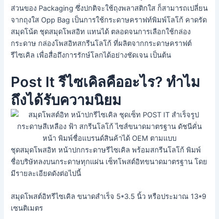
ส่วนของ Packaging ซึ่งปกติจะใช้ถุงพลาสติกใส ก็สามารถเปลี่ยน
จากถุงใส Opp Bag เป็นการใช้กระดาษคราฟท์พิมพ์โลโก้ คาดรัด
สมุดโน้ต ชุดสมุดโพสอิท แทนได้ ตลอดจนการเลือกใช้กล่อง
กระดาษ กล่องโพสอิทสกรีนโลโก้ ที่ผลิตจากกระดาษคราฟต์
รีไซเคิล เพื่อสื่อถึงการรักษ์โลกได้อย่างชัดเจน เป็นต้น
Post It รีไซเคิลคืออะไร? ทำไม
ถึงได้รับความนิยม
ชุดสมุดโพสอิท หน้าปกกระดาษรีไซเคิล พร้อมสกรีนโลโก้ พิมพ์
ชื่อบริษัทลงบนกระดาษทุกแผ่น เซ็ทโพสต์อิทขนาดมาตรฐาน โดย
มีรายละเอียดดังต่อไปนี้
สมุดโพสต์อิทรีไซเคิล ขนาดสำเร็จ 5*3.5 นิ้ว หรือประมาณ 13*9
เซนติเมตร