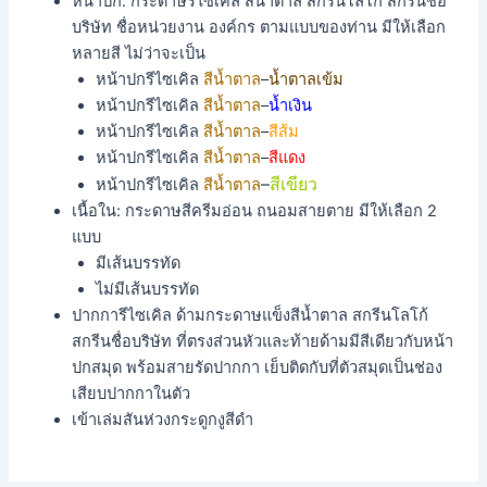
หน้าปก: กระดาษรีไซเคิล สีน้ำตาล สกรีนโลโก้ สกรีนชื่อ
บริษัท ชื่อหน่วยงาน องค์กร ตามแบบของท่าน มีให้เลือก
หลายสี ไม่ว่าจะเป็น
หน้าปกรีไซเคิล
สีน้ำตาล
–
น้ำตาลเข้ม
หน้าปกรีไซเคิล
สีน้ำตาล
–
น้ำเงิน
หน้าปกรีไซเคิล
สีน้ำตาล
–
สีส้ม
หน้าปกรีไซเคิล
สีน้ำตาล
–
สีแดง
–
สีเขียว
หน้าปกรีไซเคิล
สีน้ำตาล
เนื้อใน: กระดาษสีครีมอ่อน ถนอมสายตาย มีให้เลือก 2
แบบ
มีเส้นบรรทัด
ไม่มีเส้นบรรทัด
ปากการีไซเคิล ด้ามกระดาษแข็งสีน้ำตาล สกรีนโลโก้
สกรีนชื่อบริษัท ที่ตรงส่วนหัวและท้ายด้ามมีสีเดียวกับหน้า
ปกสมุด พร้อมสายรัดปากกา เย็บติดกับที่ตัวสมุดเป็นช่อง
เสียบปากกาในตัว
เข้าเล่มสันห่วงกระดูกงูสีดำ