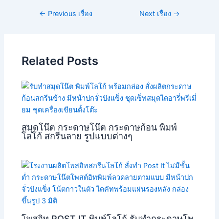
←
Previous เรื่อง
Next เรื่อง
→
Related Posts
สมุดโน๊ต กระดาษโน๊ต กระดาษก้อน พิมพ์
โลโก้ สกรีนลาย รูปแบบต่างๆ
โพสอิท POST IT พิมพ์โลโก้ รับทำกระดาษโพ