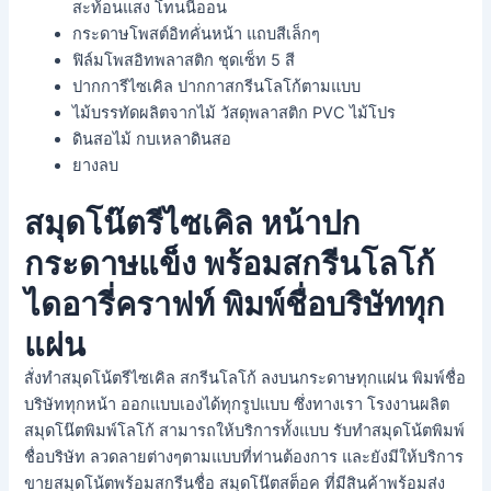
สะท้อนแสง โทนนีออน
กระดาษโพสต์อิทคั่นหน้า แถบสีเล็กๆ
ฟิล์มโพสอิทพลาสติก ชุดเซ็ท 5 สี
ปากการีไซเคิล ปากกาสกรีนโลโก้ตามแบบ
ไม้บรรทัดผลิตจากไม้ วัสดุพลาสติก PVC ไม้โปร
ดินสอไม้ กบเหลาดินสอ
ยางลบ
สมุดโน๊ตรีไซเคิล หน้าปก
กระดาษแข็ง พร้อมสกรีนโลโก้
ไดอารี่คราฟท์ พิมพ์ชื่อบริษัททุก
แผ่น
สั่งทำสมุดโน้ตรีไซเคิล สกรีนโลโก้ ลงบนกระดาษทุกแผ่น พิมพ์ชื่อ
บริษัททุกหน้า ออกแบบเองได้ทุกรูปแบบ ซึ่งทางเรา โรงงานผลิต
สมุดโน๊ตพิมพ์โลโก้ สามารถให้บริการทั้งแบบ รับทำสมุดโน้ตพิมพ์
ชื่อบริษัท ลวดลายต่างๆตามแบบที่ท่านต้องการ และยังมีให้บริการ
ขายสมุดโน้ตพร้อมสกรีนชื่อ สมุดโน๊ตสต็อค ที่มีสินค้าพร้อมส่ง