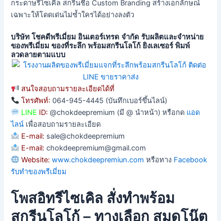
กระดาษรีไซเคิล สกรีนชื่อ Custom Branding สร้างเอกลักษณ์
เฉพาะให้โดดเด่นไม่ซ้ำใครได้อย่างลงตัว
บริษัท โชคดีพรีเมี่ยม อินเตอร์เทรด จำกัด รับผลิตและจำหน่าย
ของพรีเมี่ยม ของที่ระลึก พร้อมสกรีนโลโก้ ยิงเลเซอร์ พิมพ์
ลวดลายตามแบบ
สนใจสอบถามรายละเอียดได้ที่
โทรศัพท์:
064-945-4445 (บันทึกเบอร์ขึ้นไลน์)
LINE
ID:
@chokdeepremium (มี @ นำหน้า) หรือกด
แอด
ไลน์
เพื่อสอบถามรายละเอียด
E-mail:
sale@chokdeepremium
E-mail:
chokdeepremium@gmail.com
Website:
www.chokdeepremiun.com
หรือทาง
Facebook
รับทำของพรีเมี่ยม
โพสอิทรีไซเคิล สั่งทำพร้อม
สกรีนโลโก้ – ทางเลือก สมุดโน๊ต