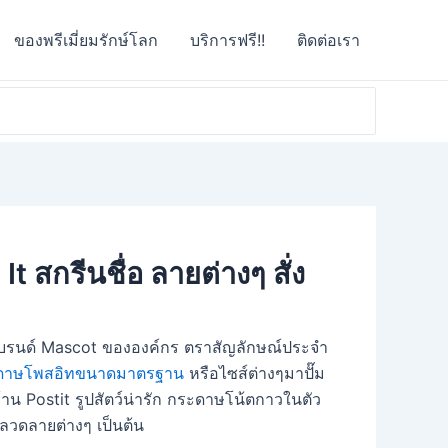
ของพรีเมี่ยมรักษ์โลก
บริการฟรี!!
ติดต่อเรา
 สกรีนชื่อ ลายต่างๆ สั่ง
่อแบรนด์ Mascot ขององค์กร ตราสัญลักษณ์ประจำ
ดาษโพสอิทขนาดมาตรฐาน
หรือไซส์ต่างๆมาปั๊ม
บ้าน Postit รูปสัตว์น่ารัก กระดาษโน้ตกาวในตัว
ลวดลายต่างๆ เป็นต้น