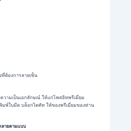
งที่ต้องการลายเซ็น
มความเป็นเอกลักษณ์ ให้แก่โพสอิทพรีเมี่ยม
พิมพ์ใบมีด บล็อกไดคัท ให้ของพรีเมี่ยมของท่าน
พ์ลวดลายตามแบบ