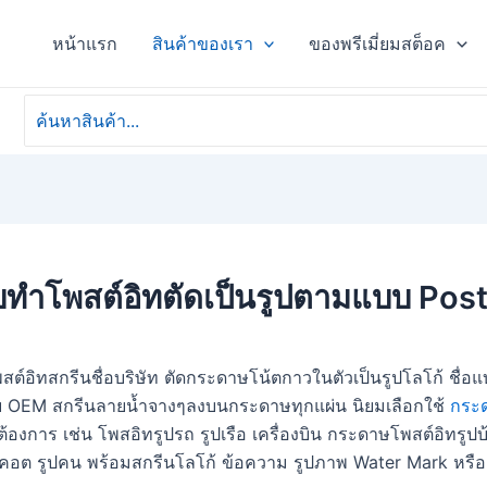
หน้าแรก
สินค้าของเรา
ของพรีเมี่ยมสต็อค
Search
for:
บทำโพสต์อิทตัดเป็นรูปตามแบบ Post It
สต์อิทสกรีนชื่อบริษัท ตัดกระดาษโน้ตกาวในตัวเป็นรูปโลโก้ ชื
มแบบ OEM สกรีนลายน้ำจางๆลงบนกระดาษทุกแผ่น นิยมเลือกใช้
กระ
ต้องการ เช่น โพสอิทรูปรถ รูปเรือ เครื่องบิน กระดาษโพสต์อิทรูป
สคอต รูปคน พร้อมสกรีนโลโก้ ข้อความ รูปภาพ Water Mark หรือ