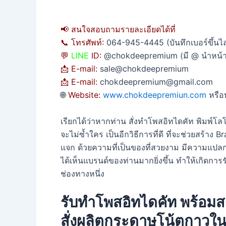
📢 สนใจสอบถามรายละเอียดได้ที่
📞 โทรศัพท์:
064-945-4445 (บันทึกเบอร์ขึ้นไล
💬
LINE
ID:
@chokdeepremium (มี @ นำหน้า
📩 E-mail:
sale@chokdeepremium
📩 E-mail:
chokdeepremium@gmail.com
🌐
Website:
www.chokdeepremiun.com
หรือ
เรียกได้ว่าหากท่าน สั่งทำโพสอิทไดคัท พิมพ์
จะไม่ซ้ำใคร เป็นอีกวิธีการที่ดี ที่จะช่วยสร้าง 
แจก ด้วยความที่เป็นของที่สวยงาม มีความแปลก
ได้เห็นแบรนด์ของท่านมากยิ่งขึ้น ทำให้เกิดการร
ช่องทางหนึ่ง
รับทำโพสอิทไดคัท พร้อมสก
สั่งผลิตกระดาษโน้ตกาว