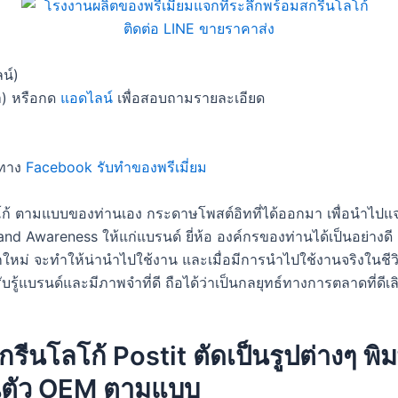
น์)
) หรือกด
แอดไลน์
เพื่อสอบถามรายละเอียด
ทาง
Facebook รับทำของพรีเมี่ยม
โลโก้ ตามแบบของท่านเอง กระดาษโพสต์อิทที่ได้ออกมา เพื่อนำไปแ
Brand Awareness ให้แก่แบรนด์ ยี่ห้อ องค์กรของท่านได้เป็นอย่างดี 
ใหม่ จะทำให้น่านำไปใช้งาน และเมื่อมีการนำไปใช้งานจริงในชีวิ
ับรู้แบรนด์และมีภาพจำที่ดี ถือได้ว่าเป็นกลยุทธ์ทางการตลาดที่ดีเ
รีนโลโก้ Postit ตัดเป็นรูปต่างๆ พิ
ในตัว OEM ตามแบบ