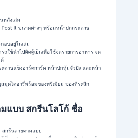
นหลังเล่ม
น้ต Post It ขนาดต่างๆ พร้อมหน้าปกกระดาษ
กอบอยู่ในเล่ม
ามารถใช้นำไปติดตู้เย็นเพื่อใช้จดรายการอาหาร จด
ด้
ะดาษแข็งอาร์ตการ์ด หน้าปกหุ้มจั่วปัง และหน้า
ญสมุดไดอารี่พร้อมของพรีเมี่ยม ของที่ระลึก
มแบบ สกรีนโลโก้ ชื่อ