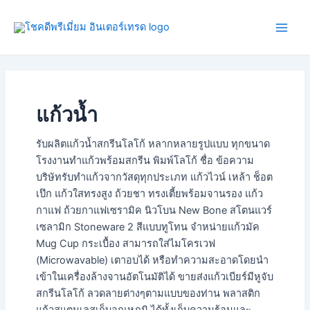
Skip
Main
to
Men
content
แก้วน้ำ
รับผลิตแก้วน้ำสกรีนโลโก้ หลากหลายรูปแบบ ทุกขนาด
โรงงานทำแก้วพร้อมสกรีน พิมพ์โลโก้ ชื่อ ข้อความ
บริษัทรับทำแก้วจากวัสดุทุกประเภท แก้วไวน์ เหล้า ช็อต
เป๊ก แก้วใสทรงสูง ถ้วยชา ทรงเตี้ยพร้อมจานรอง แก้ว
กาแฟ ถ้วยกาแฟเซรามิค นิวโบน New Bone สโตนแวร์
เซลามิก Stoneware 2 สีแบบทูโทน จำหน่ายแก้วมัค
Mug Cup กระเบื้อง สามารถใส่ไมโครเวฟ
(Microwavable) เตาอบได้ หรือทำความสะอาดโดยนำ
เข้าในเครื่องล้างจานอัตโนมัติได้ ขายส่งแก้วเบียร์มีหูจับ
สกรีนโลโก้ ลวดลายต่างๆตามแบบของท่าน พลาสติก
แก้วสแตนเลสเก็บอุณหภูมิ ได้ทั้งเก็บความร้อนและ