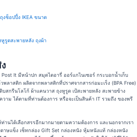
่ง
ost It มีหน้าปก สมุดไดอารี่ ออร์แกไนเซอร์ กระบอกน้ำเก็บ
แก้วพลาสติก ผลิตจากพลาสติกที่ปราศจากสารก่อมะเร็ง (BPA Free)
งผ้าดิบสกรีนโลโก้ ผ้าแคนวาส ถุงหูรูด เป้สะพายหลัง สะพายข้าง
าม ได้ตามที่ท่านต้องการ หรือจะเป็นสินค้า IT รวมถึง ของพรี
มี่ยม ให้ท่านได้เลือกสรรอีกมากมายตามความต้องการ และนอกจากเรา
ษแข็ง เซ็ทกล่อง Gift Set กล่องหนัง หุ้มหนังแท้ กล่องหนัง