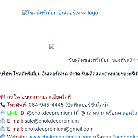
Skip
to
content
รับผลิตของพรีเมี่ยม ของที่ระลึก 
บริษัท โชคดีพรีเมี่ยม อินเตอร์เทรด จำกัด รับผลิตและจำหน่ายของพรีเ
สนใจสอบถามรายละเอียดได้ที่
โทรศัพท์:
064-945-4445 (บันทึกเบอร์ขึ้นไลน์)
LINE
ID:
@chokdeepremium (มี @ นำหน้า) หรือกด
แอดไล
E-mail:
sale@chokdeepremium
E-mail:
chokdeepremium@gmail.com
Website:
www.chokdeepremiun.com
หรือทาง
Facebook ร