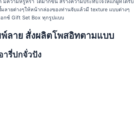
ี มีความหรูหรา ได้มากขึ้น สร้างความประทับใจให้แก่ผู้ที่ได้รับ
ั๊มลายต่างๆให้หน้ากล่องของท่านจับแล้วมี texture แบบต่างๆ
บ็อกซ์ Gift Set Box ทุกรูปแบบ
ิมพ์ลาย สั่งผลิตโพสอิทตามแบบ
ี่ปกจั่วปัง