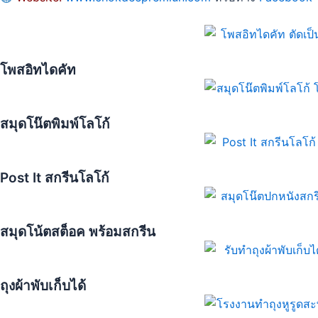
โพสอิทไดคัท
สมุดโน๊ตพิมพ์โลโก้
Post It สกรีนโลโก้
สมุดโน้ตสต็อค พร้อมสกรีน
ถุงผ้าพับเก็บได้