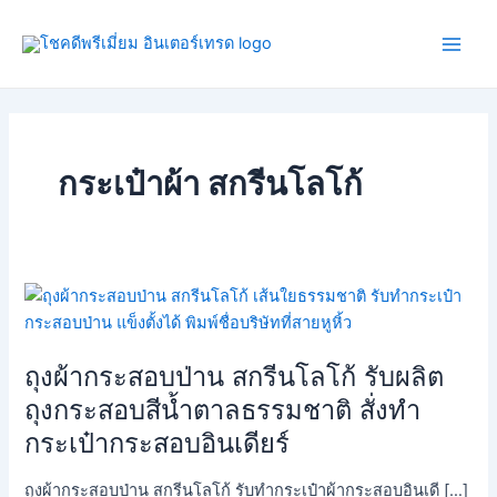
Skip
Main
to
Men
content
กระเป๋าผ้า สกรีนโลโก้
ถุง
ผ้า
กระสอบ
ถุงผ้ากระสอบป่าน สกรีนโลโก้ รับผลิต
ป่าน
สกรีน
ถุงกระสอบสีน้ำตาลธรรมชาติ สั่งทำ
โลโก้
กระเป๋ากระสอบอินเดียร์
รับ
ผลิต
ถุงผ้ากระสอบป่าน สกรีนโลโก้ รับทำกระเป๋าผ้ากระสอบอินเดี […]