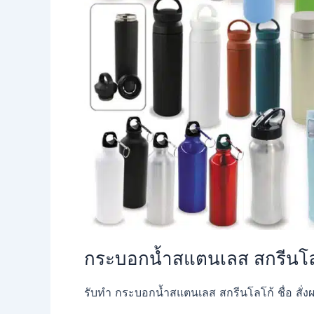
รับ
ผลิต
กระบอก
น้ำ
เก็บ
ความ
เย็น-
ร้อน
จาก
โรงงาน
โดยตรง
กระบอกน้ำสแตนเลส สกรีนโล
รับทำ กระบอกน้ำสแตนเลส สกรีนโลโก้ ชื่อ สั่ง