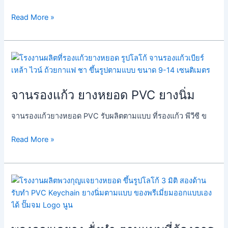
ยาง
Read More »
พี
วีซี
จาน
รอง
แก้ว
จานรองแก้ว ยางหยอด PVC ยางนิ่ม
ยาง
หยอด
จานรองแก้วยางหยอด PVC รับผลิตตามแบบ ที่รองแก้ว พีวีซี ข
PVC
ยาง
Read More »
นิ่ม
พวง
กุญแจ
ยาง
สั่ง