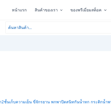
หน้าแรก
สินค้าของเรา
ของพรีเมี่ยมสต็อค
Search
for: