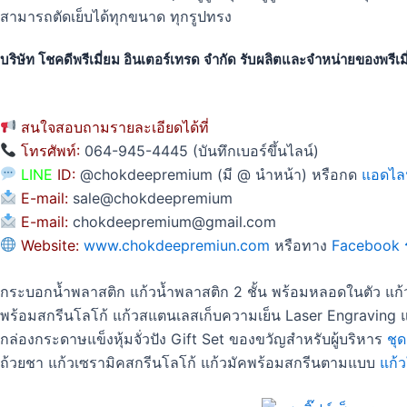
สามารถตัดเย็บได้ทุกขนาด ทุกรูปทรง
บริษัท โชคดีพรีเมี่ยม อินเตอร์เทรด จำกัด รับผลิตและจำหน่ายของพรีเ
สนใจสอบถามรายละเอียดได้ที่
โทรศัพท์:
064-945-4445 (บันทึกเบอร์ขึ้นไลน์)
LINE
ID:
@chokdeepremium (มี @ นำหน้า) หรือกด
แอดไล
E-mail:
sale@chokdeepremium
E-mail:
chokdeepremium@gmail.com
Website:
www.chokdeepremiun.com
หรือทาง
Facebook ร
กระบอกน้ำพลาสติก แก้วน้ำพลาสติก 2 ชั้น พร้อมหลอดในตัว แก้ว
พร้อมสกรีนโลโก้ แก้วสแตนเลสเก็บความเย็น Laser Engraving แ
กล่องกระดาษแข็งหุ้มจั่วปัง Gift Set ของขวัญสำหรับผู้บริหาร
ชุ
ถ้วยชา แก้วเซรามิคสกรีนโลโก้ แก้วมัคพร้อมสกรีนตามแบบ
แก้