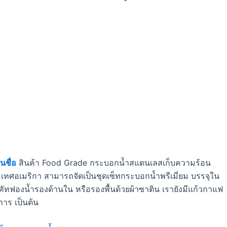
นชื่อ
สินค้า Food Grade กระบอกน้ำสแตนเลสเก็บความร้อน
เทศอเมริกา สามารถจัดเป็นชุดเซ็ทกระบอกน้ำพรีเมี่ยม บรรจุใน
ดคัทฟองน้ำรองด้านใน หรือรองพื้นด้วยผ้าซาติน เรายังมีแก้วกาแฟ
งการ เป็นต้น