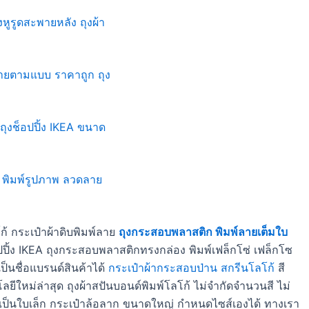
ก้ กระเป๋าผ้าดิบพิมพ์ลาย
ถุงกระสอบพลาสติก พิมพ์ลายเต็มใบ
อปปิ้ง IKEA ถุงกระสอบพลาสติกทรงกล่อง พิมพ์เฟล็กโซ่ เฟล็กโซ
เป็นชื่อแบรนด์สินค้าได้
กระเป๋าผ้ากระสอบป่าน สกรีนโลโก้
สี
ใหม่ล่าสุด ถุงผ้าสปันบอนด์พิมพ์โลโก้ ไม่จำกัดจำนวนสี ไม่
็บได้เป็นใบเล็ก กระเป๋าล้อลาก ขนาดใหญ่ กำหนดไซส์เองได้ ทางเรา