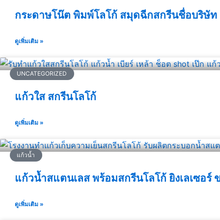
กระดาษโน๊ต พิมพ์โลโก้ สมุดฉีกสกรีนชื่อบริษ
ดูเพิ่มเติม »
UNCATEGORIZED
แก้วใส สกรีนโลโก้
ดูเพิ่มเติม »
แก้วน้ำ
แก้วน้ำสแตนเลส พร้อมสกรีนโลโก้ ยิงเลเซอร์
ดูเพิ่มเติม »